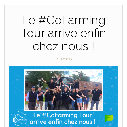
Le #CoFarming
Tour arrive enfin
chez nous !
CoFarming