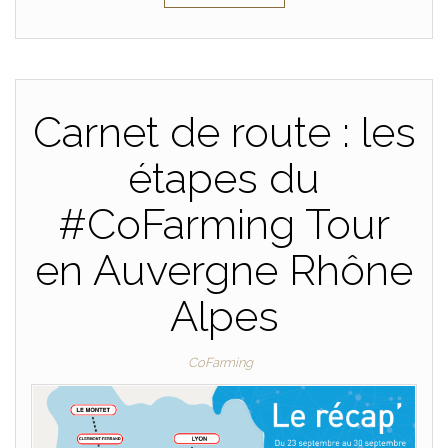
Carnet de route : les
étapes du
#CoFarming Tour
en Auvergne Rhône
Alpes
CoFarming