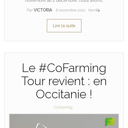
novembre au 2 décembre, nous avons…
Par
VICTORIA
8 novembre 2021
Non
Lire la suite
Le #CoFarming
Tour revient : en
Occitanie !
CoFarming