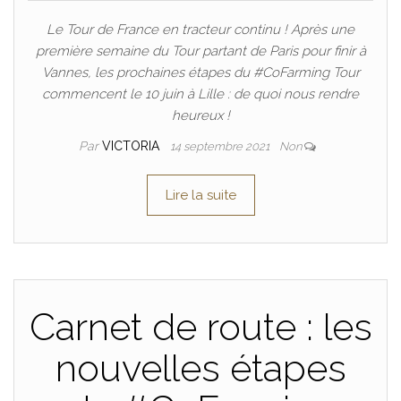
Le Tour de France en tracteur continu ! Après une
première semaine du Tour partant de Paris pour finir à
Vannes, les prochaines étapes du #CoFarming Tour
commencent le 10 juin à Lille : de quoi nous rendre
heureux !
Par
VICTORIA
14 septembre 2021
Non
Lire la suite
Carnet de route : les
nouvelles étapes